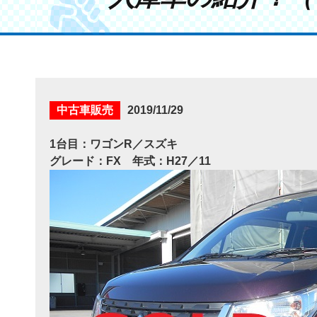
中古車販売
2019/11/29
1台目：ワゴンR／スズキ
グレード：FX 年式：H27／11