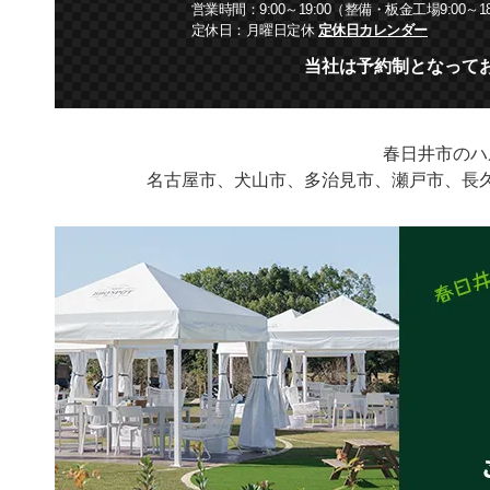
営業時間：9:00～19:00
（整備・板金工場9:00～18
定休日：月曜日定休
定休日カレンダー
当社は予約制となって
春日井市のハ
名古屋市、犬山市、多治見市、瀬戸市、長