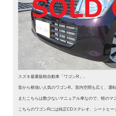
スズキ最量販軽自動車「ワゴンR」。
昔から根強い人気のワゴンR。室内空間も広く、運
またこちらは数少ないマニュアル車なので、軽のマ
こちらのワゴンRには純正CDステレオ、シートヒータ