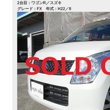
2台目：ワゴンR／スズキ
グレード：FX 年式：H22／8