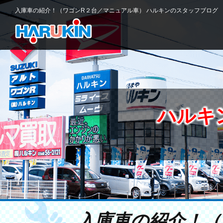
入庫車の紹介！（ワゴンR２台／マニュアル車） ハルキンのスタッフブログ
ハルキ
入庫車の紹介！（