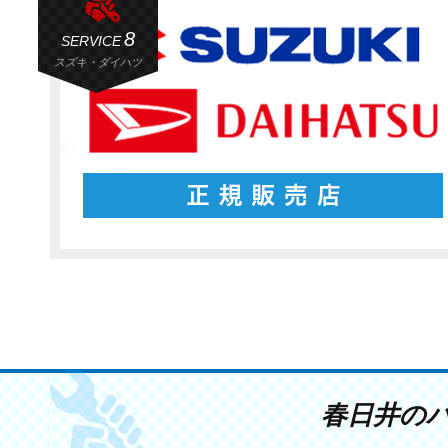
8
SERVICE
スズキ・ダイハツ
春日井の