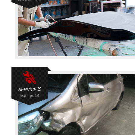
6
SERVICE
廃車・事故車