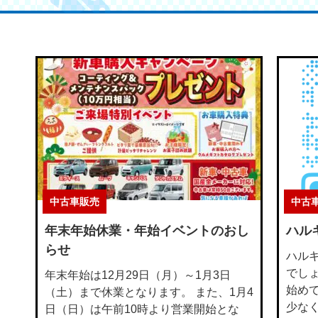
中古車販売
中古
年末年始休業・年始イベントのおし
ハルキ
らせ
ハルキ
でしょ
年末年始は12月29日（月）～1月3日
始め
（土）まで休業となります。 また、1月4
少な
日（日）は午前10時より営業開始とな