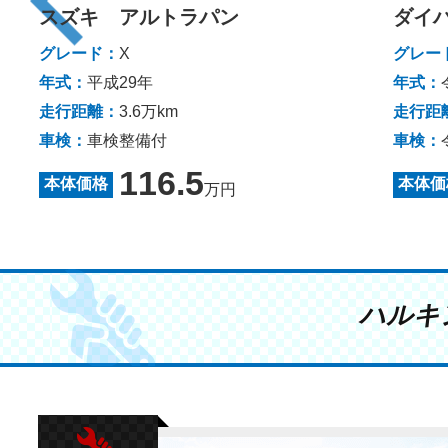
スズキ アルトラパン
ダイ
グレード：
X
グレー
年式：
平成29年
年式：
走行距離：
3.6万km
走行距
車検：
車検整備付
車検：
116.5
本体価格
本体価
万円
ハルキ