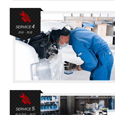
4
SERVICE
車検・整備
5
SERVICE
板金塗装・修理