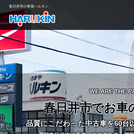
春日井市の車屋ハルキン
WE ARE THE P
春日井市でお車
品質にこだわった中古車を60台