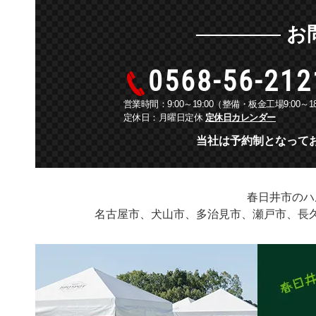
お
0568-56-212
営業時間：9:00～19:00
（整備・板金工場9:00～18
定休日：月曜日定休
定休日カレンダー
当社は予約制となって
春日井市のハ
名古屋市、犬山市、多治見市、瀬戸市、長