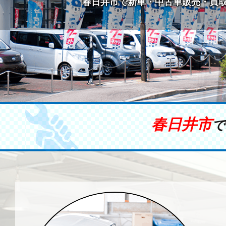
春日井市で新車・中古車販売・買
春日井市
で